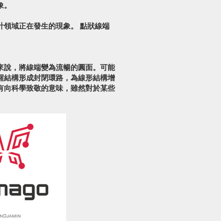
象。
計領域正在發生的現象。 點狀線端
來說，將線端變為流暢的圓面。可能
醒結構形成封閉環路，為線形結構增
有向科學致敬的意味，雖然對於某些