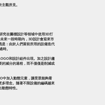
於主觀所見。
研究在圖標設計等領域中使用3D打
為未來一段時期內，3D設計會迎來市
戰是：由於人們當前所用的設備迭代
過時。
OGO和設計組件出現。加之設計趨
要的減分的過程，而不僅僅是削減或
GO中加入動態元素，讓受眾能夠看
更多理念。隨著不限設備的編碼越來
出動態特性。