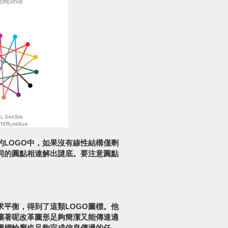
LOGO中，如果沒有線性結構僅剩
同的圓點相連解出謎底。要注意圓點
平衡，得到了這類LOGO圖標。他
讓著呢改革圖形足夠簡潔又能傳達適
圖標輪廓也足夠完成信息傳遞的任