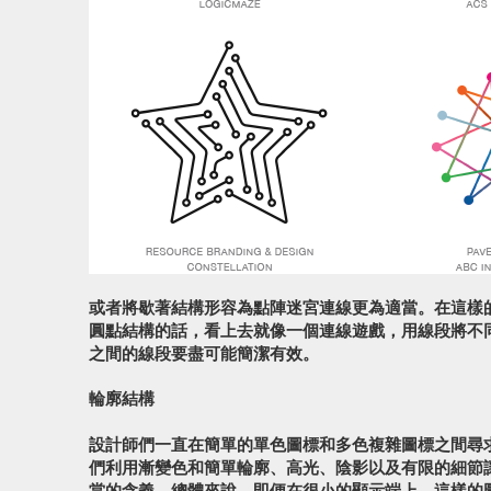
或者將歇著結構形容為點陣迷宮連線更為適當。在這樣的
圓點結構的話，看上去就像一個連線遊戲，用線段將不
之間的線段要盡可能簡潔有效。
輪廓結構
設計師們一直在簡單的單色圖標和多色複雜圖標之間尋求
們利用漸變色和簡單輪廓、高光、陰影以及有限的細節
當的含義。總體來說，即便在很小的顯示端上，這樣的