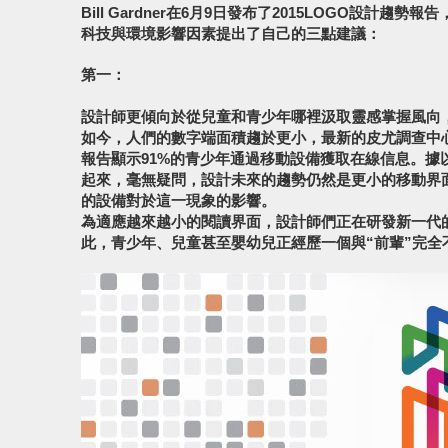
Bill Gardner在6月9日發布了2015LOGO設計
科技與環境影響因素提出了自己的三點建議：
第一：
設計師更傾向於從兒童和青少年哪裡汲取靈感掌握風向
如今，人們的數字端面積趨於更小，最新的皮尤調查中心（Pew
報告顯示91%的青少年通過移動設備獲取在線信息。據
起來，毫無疑問，設計未來的趨勢仍然是更小的移動界面。更
的設備對於這一現象的影響。
為適應越來越小的閱讀界面，設計師們正在研發新一代
此，青少年、兒童甚至嬰幼兒正經歷一個與“前輩”完全