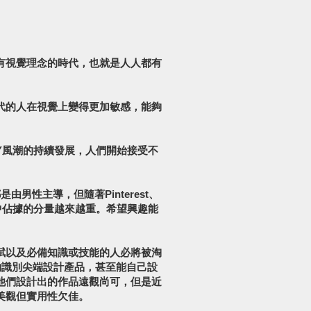
有視覺理念的時代，也就是人人都有
代的人在視覺上變得更加敏感，能夠
Y風潮的持續發展，人們開始接受不
由男性主導，但隨著Pinterest、
業中佔據的分量越來越重。希望興趣能
賦以及必備知識或技能的人必將被淘
能夠識別尖端設計產品，甚至能自己設
他們設計出的作品遠觀尚可，但是近
美觀但實用性欠佳。