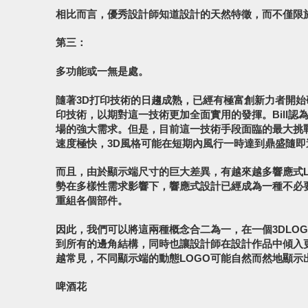
相比而言，優秀設計師知道設計的天然特徵，而不僅限
第三：
多功能或一無是處。
隨著3D打印技術的日趨成熟，已經有極富創新力者開始
印技術，以期對這一技術更加全面實用的發揮。Bill認
場的強大需求。但是，目前這一技術手段面臨的最大挑
速度極快，3D風格可能在短期內風行一時達到鼎盛隨即
而且，由於顯示端尺寸的巨大差異，有越來越多響應式L
勢在多樣性需求影響下，響應式設計已經成為一種不必
重組各個部件。
因此，我們可以將這兩種概念合二為一，在一個3DLO
到所有的邊角結構，同時也讓設計師在設計作品中傾入
越常見，不同顯示端的動態LOGO可能自然而然地顯示
啤酒花