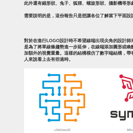
此外還有錨形狀、兔子、狐狸、螺旋形狀、攝影機等形
需要說明的是，這份報告只是想讓各位了解當下平面設
對於在進行LOGO設計時不希望線端出現尖角的設計師
是為了將單線條趨勢進一步延伸，在線端添加圓形或喚
加額外的視覺重量。這樣的結構模仿了數字端結構，帶
人來說看上去有些過時。