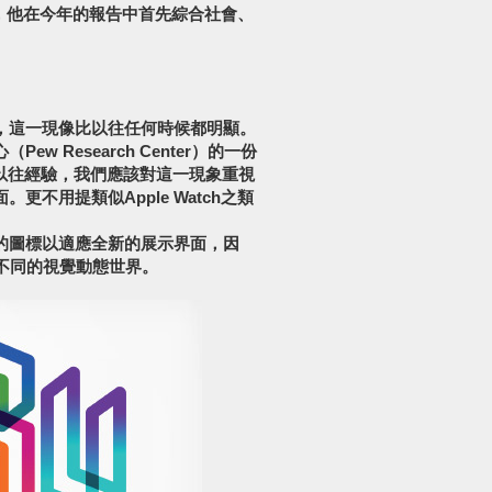
趨勢報告，他在今年的報告中首先綜合社會、
，這一現像比以往任何時候都明顯。
 Research Center）的一份
以往經驗，我們應該對這一現象重視
不用提類似Apple Watch之類
的圖標以適應全新的展示界面，因
不同的視覺動態世界。