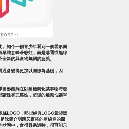
化。如今一個青少年看到一個雲形圖
再單純意味著彩虹，而是溝通或無線
予全新的與食物無關的意義。
溝通會變得更加以圖標為基礎，因
條圖形能夠在以圖標簡化某事物時發
易讀性和完整性，超強的適應性讓單
條LOGO，那些經典LOGO最後因
測是說簡介明朗又百搭的單線條的圖
的狀態中，會很容易過時，很可能只