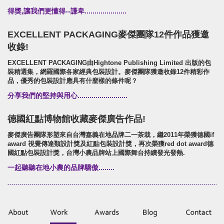
得獎,讓我們更懂得--謙卑.....................
EXCELLENT PACKAGING麥傑團隊12件作品獲邀
收錄!
EXCELLENT PACKAGING由Hightone Publishing Limited 出版的包
裝精選集，網羅國際各家經典包裝設計。麥傑團隊獲邀收錄12件精彩作
品，優秀的包裝設計應具有什麼樣的條件呢？
分享我們的堅持與用心.........................
德國紅點博物館收藏麥傑廣告作品!
麥傑廣告團隊形塑來自台灣嘉義在地品牌二一茶栽，繼2011年榮獲德國if
award 視覺傳達類設計獎及紅點包裝設計獎，再次榮獲red dot award德
國紅點包裝設計獎，台灣小農品牌站上國際舞台持續發光發熱.
一起聽聽在地小農的品牌驕傲........