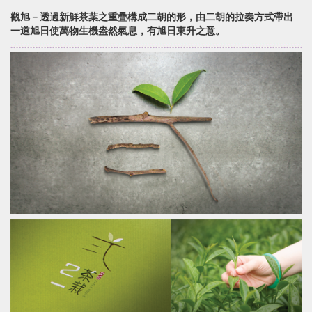
觀旭－透過新鮮茶葉之重疊構成二胡的形，由二胡的拉奏方式帶出
一道旭日使萬物生機盎然氣息，有旭日東升之意。