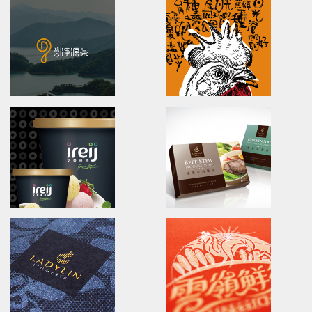
Ching Yuan tea
U-need Chicken
brand identity/logo design/packaging
Poster.Branding.packaging.
慈心淨源茶/品牌探索.識別/包裝設計/網頁設計
立瑞畜產/雲嶺鮮雞/產品形象/海報