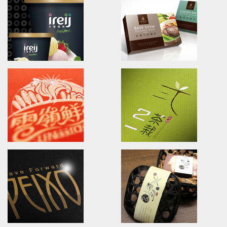
Ching Yuan tea
U-need Chicken
brand identity/logo design/packaging
Poster.Branding.packaging.
慈心淨源茶/品牌探索.識別/包裝設計/網頁設計
立瑞畜產/雲嶺鮮雞/產品形象/海報
ireij Italy Gelato
ORINAT FOOD
Brand Identity.Poster.Print.Website
Branding.packaging.marketi
艾蕾優格/品牌識別/包裝/網頁/海報設計
原味恰恰/品牌識別/包裝設計/行銷