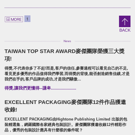
U-need Chicken
21TEA HOUSE
Branding.packaging.Poster.
Branding.packaging.marketi
1
雲嶺鮮雞/品牌識別/包裝設計/行銷策略
二一茶栽/品牌識別/包裝設計/行銷
BACK
TAIWAN TOP STAR AWARD麥傑團隊榮獲三大獎
PEIXO Brave Forward!
Shui Liu Jia 68 Soap
項!
Branding.packaging.marketing.
Brand Identity.Packaging.we
得獎,不代表你多了不起!而是,客戶的信任,參賽過程可以看見自己的不足,
沛士歐/品牌識別/包裝設計/行銷策略
水柳角68手工皂舖/品牌識別/包裝
看見更多優秀的作品值得我們學習,而得獎的背後,能否創造銷售佳績,才是
我們在乎的,客戶品牌的成功,才是我們驕傲...
得獎,讓我們更懂得--謙卑.....................
EXCELLENT PACKAGING麥傑團隊12件作品獲邀
收錄!
EXCELLENT PACKAGING由Hightone Publishing Limited 出版的包
裝精選集，網羅國際各家經典包裝設計。麥傑團隊獲邀收錄12件精彩作
品，優秀的包裝設計應具有什麼樣的條件呢？