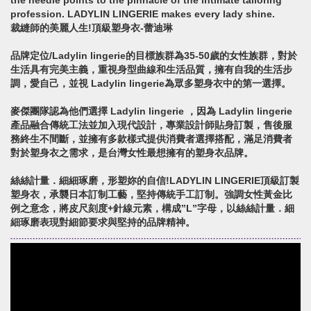
the needle points to the pinnacle of the intimate tailoring
profession. LADYLIN LINGERIE makes every lady shine.
裁縫師的美麗人生!頂級塑身衣-蕾迪琳
品牌定位/Ladylin lingerie的目標族群為35-50歲的女性族群，對於
生活具有完美主義，重視身型曲線和生活品質，擁有自我的生活步
調，愛自己，並視 Ladylin lingerie為眾多塑身衣中的第一選擇。
麥傑團隊認為他們選擇 Ladylin lingerie ，因為 Ladylin lingerie
產品融合傳統工法並加入現代設計，專業設計師貼身訂製，售後服
務終生不間斷，並擁有多款樣式提供消費者選擇搭配，滿足消費者
對於塑身衣之需求，是台灣女性最想擁有的塑身衣品牌。
絲絲計量．細細琢磨，形塑妳的自信!LADYLIN LINGERIE頂級訂製
塑身衣，承襲日本訂制工藝，堅持傳統手工訂制。強調女性黃金比
例之意念，將皮尺刻度+針線元素，構成”L”字母，以絲絲計量．細
細琢磨表現對細節要求與堅持的品牌精神。