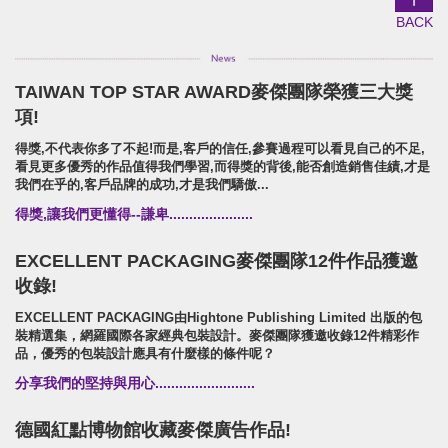
片
BACK
TAIWAN TOP STAR AWARD麥傑團隊榮獲三大獎
SUPER ARMOR
項!
SUPER ARMOR
得獎,不代表你多了不起!而是,客戶的信任,參賽過程可以看見自己的不足,
開廣集團/SUPER ARMOR/品牌形象識別/產品拍
看見更多優秀的作品值得我們學習,而得獎的背後,能否創造銷售佳績,才是
攝策略
我們在乎的,客戶品牌的成功,才是我們驕傲...
得獎,讓我們更懂得--謙卑.....................
EXCELLENT PACKAGING麥傑團隊12件作品獲邀
收錄!
EXCELLENT PACKAGING由Hightone Publishing Limited 出版的包
裝精選集，網羅國際各家經典包裝設計。麥傑團隊獲邀收錄12件精彩作
品，優秀的包裝設計應具有什麼樣的條件呢？
分享我們的堅持與用心.........................
德國紅點博物館收藏麥傑廣告作品!