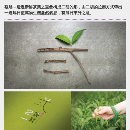
觀旭－透過新鮮茶葉之重疊構成二胡的形，由二胡的拉奏方式帶出
一道旭日使萬物生機盎然氣息，有旭日東升之意。