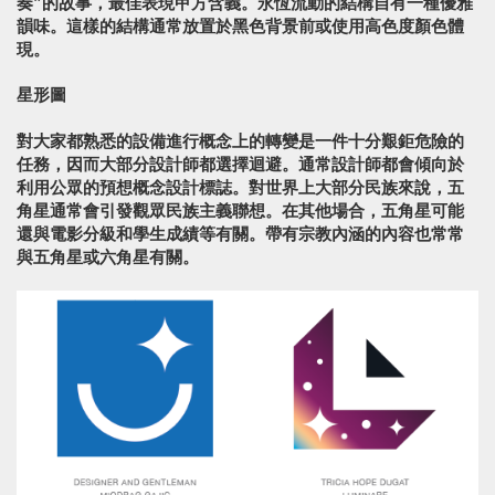
奏”的故事，最佳表現甲方含義。永恆流動的結構自有一種優雅
韻味。這樣的結構通常放置於黑色背景前或使用高色度顏色體
現。
星形圖
對大家都熟悉的設備進行概念上的轉變是一件十分艱鉅危險的
任務，因而大部分設計師都選擇迴避。通常設計師都會傾向於
利用公眾的預想概念設計標誌。對世界上大部分民族來說，五
角星通常會引發觀眾民族主義聯想。在其他場合，五角星可能
還與電影分級和學生成績等有關。帶有宗教內涵的內容也常常
與五角星或六角星有關。