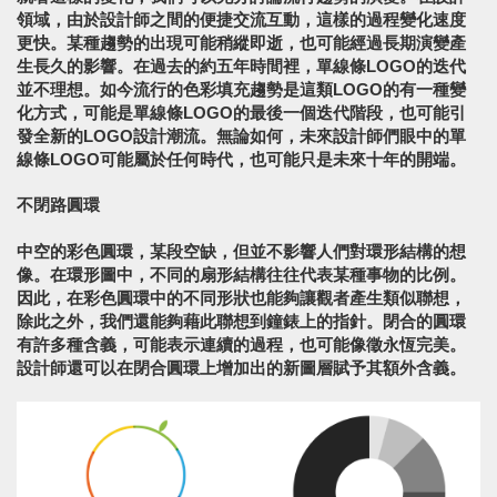
領域，由於設計師之間的便捷交流互動，這樣的過程變化速度
更快。某種趨勢的出現可能稍縱即逝，也可能經過長期演變產
生長久的影響。在過去的約五年時間裡，單線條LOGO的迭代
並不理想。如今流行的色彩填充趨勢是這類LOGO的有一種變
化方式，可能是單線條LOGO的最後一個迭代階段，也可能引
發全新的LOGO設計潮流。無論如何，未來設計師們眼中的單
線條LOGO可能屬於任何時代，也可能只是未來十年的開端。
不閉路圓環
中空的彩色圓環，某段空缺，但並不影響人們對環形結構的想
像。在環形圖中，不同的扇形結構往往代表某種事物的比例。
因此，在彩色圓環中的不同形狀也能夠讓觀者產生類似聯想，
除此之外，我們還能夠藉此聯想到鐘錶上的指針。閉合的圓環
有許多種含義，可能表示連續的過程，也可能像徵永恆完美。
設計師還可以在閉合圓環上增加出的新圖層賦予其額外含義。