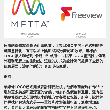
扭曲的線條就像是過山車軌道，這類LOGO中的用色透明度等
可隨意變化，還可以加上陰影或高光實現3D效果。這樣的
LOGO讓人聯想到“發現”或“軌道0”，賦予LOGO靈活性，傳遞
外觀和思想上的生動感。這樣的方式為設計師們提供了全新的
信息層面，讓他們的設計更加明亮生動。
細節
單線條LOGO已逐漸被設計師們厭煩，他們希望能夠在作品中
增加更多美感和更深邃的含義，增加作品價值和重量。還有些
單線條設計放在面積較小的地方會容易被忽視。如今，設計師
們尋找的解決方式是——重複和改變筆劃粗細，適度增加細
節。要注意太過細緻的圖案在有限空間裡不能很好地呈現。