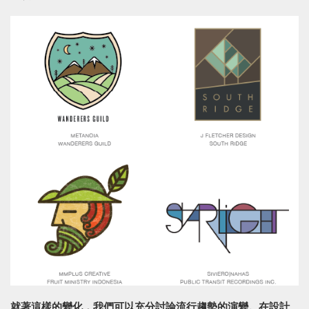
就著這樣的變化，我們可以充分討論流行趨勢的演變。在設計