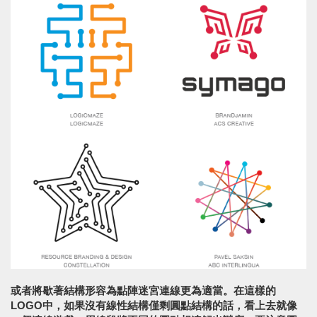
或者將歇著結構形容為點陣迷宮連線更為適當。在這樣的
LOGO中，如果沒有線性結構僅剩圓點結構的話，看上去就像