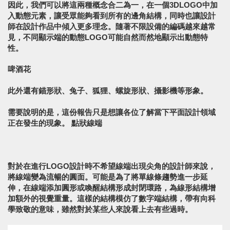
因此，我們可以將這兩種概念合二為一，在一個3DLOGO中加
入動態元素，讓受眾能夠看到所有的邊角結構，同時也讓設計
師在設計作品中傾入更多理念。隨著不限設備的編碼越來越常
見，不同顯示端的動態LOGO可能自然而然地顯示出動態特
性。
啤酒花
此外還有錨形狀、兔子、狐狸、螺旋形狀、攝影機等形象。
需要說明的是，這份報告只是想讓各位了解當下平面設計領域
正在發生的現象。 點狀線端
對於在進行LOGO設計時不希望線端出現尖角的設計師來說，
將線端變為流暢的圓面。可能是為了將單線條趨勢進一步延
伸，在線端添加圓形或喚醒結構形成封閉環路，為線形結構增
加額外的視覺重量。這樣的結構模仿了數字端結構，帶有向科
學致敬的意味，雖然對於某些人來說看上去有些過時。