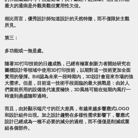
最大的通病是外觀美觀但實用性欠佳。
相比而言，優秀設計師知道設計的天然特徵，而不僅限於主觀
所見。
第三：
多功能或一無是處。
隨著3D打印技術的日趨成熟，已經有極富創新力者開始研究在
圖標設計等領域中使用3D打印技術，以期對這一技術更加全面
實用的發揮。Bill認為未來一段時期內，3D設計會迎來市場的強
大需求。但是，目前這一技術手段面臨的最大挑戰是：由於人
們當前所用的設備迭代速度極快，3D風格可能在短期內風行一
時達到鼎盛隨即過時。
而且，由於顯示端尺寸的巨大差異，有越來越多響應式LOGO
和設計組件出現。加之設計趨勢在多樣性需求影響下，響應式
設計已經成為一種不必要的減分的過程，而不僅僅是削減或重
組各個部件。