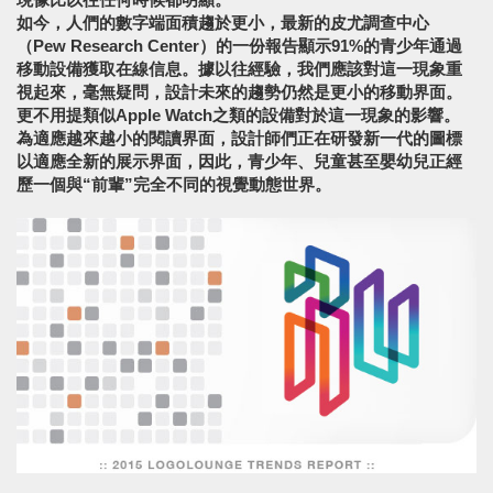
如今，人們的數字端面積趨於更小，最新的皮尤調查中心
（Pew Research Center）的一份報告顯示91%的青少年通過
移動設備獲取在線信息。據以往經驗，我們應該對這一現象重
視起來，毫無疑問，設計未來的趨勢仍然是更小的移動界面。
更不用提類似Apple Watch之類的設備對於這一現象的影響。
為適應越來越小的閱讀界面，設計師們正在研發新一代的圖標
以適應全新的展示界面，因此，青少年、兒童甚至嬰幼兒正經
歷一個與“前輩”完全不同的視覺動態世界。