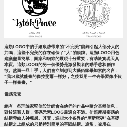
這類LOGO中的手繪痕跡帶來的“不完美”能夠引起大部分人的
共鳴，這些不完美的存在確保了“人”的痕跡。這類LOGO用色
建議盡量簡單，圖案和細節的展現十分重要，有助於實現天真
本質。這類LOOG的另一個優勢是激發觀者的動手慾和創作
欲。然而一旦上手，人們會立刻想到大藝術家畢加索的名言：
“我14歲就能畫的像拉斐爾一樣好，之後我用一生去學習像小孩
子一樣畫畫。”
電碼元素
總有一些理論家堅信設計師會在他們的作品中暗含某種信息，
對於這類人群，電碼元素LOOG最適合不過。仿照摩斯密碼的
結構帶給人神秘感。其實，這些大小各異的“摩斯密碼”在基礎
結構之上組成的只是特別簡單的牢固結構。通常，被用在