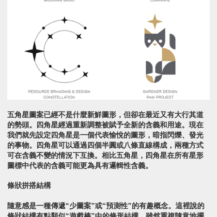
五角星圖案已經不是什麼新鮮圖形，但卻在最近又有大行其道
的勢頭。四角星經過重新調整被賦予全新的含義和用途。現在
我們就先設定四角星是一個代表愉悅的圖形，暗指閃爍、發光
的事物。四角星可以通過四個半圓或八條直線構成，兩種方式
可在含義不變的情況下互換。相比五角星，四角星在所有星形
圖標中代表的含義可能更為具有邏輯性含義。
條狀拼搭結構
隨意感是一種傳遞“少圖案”或“預測性”的有趣概念。這裡說的
條狀結構有點類似“遊戲棒”中的條形結構，雖然重複隨意地擺