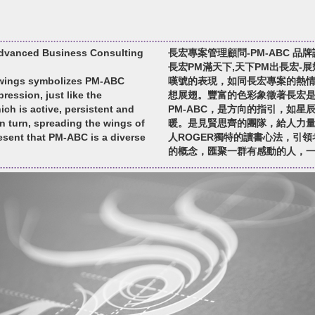
dvanced Business Consulting
長宏專案管理顧問-PM-ABC 品
長宏PM滿天下,天下PM出長宏-
 wings symbolizes PM-ABC
嘆號的表現，如同長宏專案的熱
ession, just like the
想展翅。豐富的色彩象徵著長宏
ch is active, persistent and
PM-ABC，是方向的指引，如
n turn, spreading the wings of
暖。是見賢思齊的團隊，給人力
sent that PM-ABC is a diverse
人ROGER獨特的讀書心法，引
的概念，匯聚一群有感動的人，