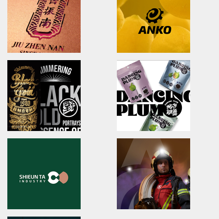
brand identity/logo design
brand identity/logo design/p
澄涼羽毛球隊/品牌識別形象策略
友良紡織/品牌識別/包裝設計/行銷
ibiopen
LahQuest
brand identity/logo design/packaging
LahQuest
ibiopen/品牌識別/包裝設計/行銷規範
哈囉地球/品牌形象識別/減碳包裝
JIU ZHEN NAN
Anko
brand identity/packaging
brand identity/logo design/p
舊振南/品牌識別規範手冊/品牌系統規劃
安口食品機械/品牌識別/包裝設計/