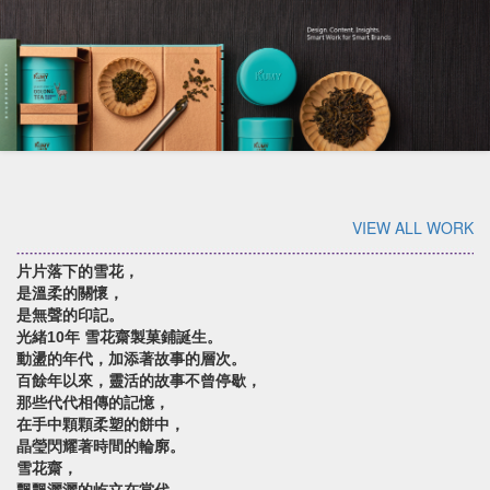
VIEW ALL WORK
片片落下的雪花，
是溫柔的關懷，
是無聲的印記。
光緒10年 雪花齋製菓鋪誕生。
動盪的年代，加添著故事的層次。
百餘年以來，靈活的故事不曾停歇，
那些代代相傳的記憶，
在手中顆顆柔塑的餅中，
晶瑩閃耀著時間的輪廓。
雪花齋，