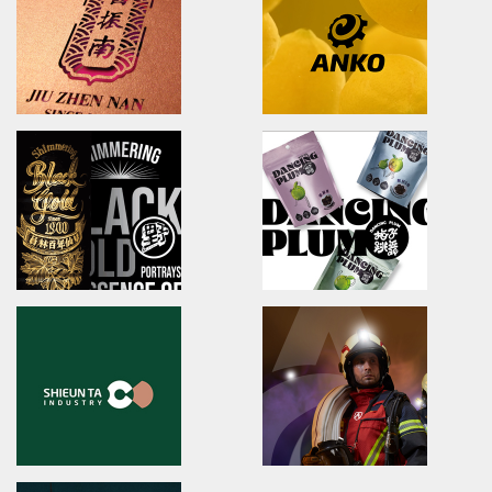
brand identity/logo design/packaging
brand identity/logo design
慈心淨源茶/品牌探索.識別/包裝設計/網頁設計
澄涼羽毛球隊/品牌識別形象策略
U-long
ibiopen
brand identity/logo design/packaging
brand identity/logo design/p
友良紡織/品牌識別/包裝設計/行銷規範
ibiopen/品牌識別/包裝設計/行銷
JIU ZHEN NAN
Anko
brand identity/packaging
brand identity/logo design/p
舊振南/品牌識別規範手冊/品牌系統規劃
安口食品機械/品牌識別/包裝設計/