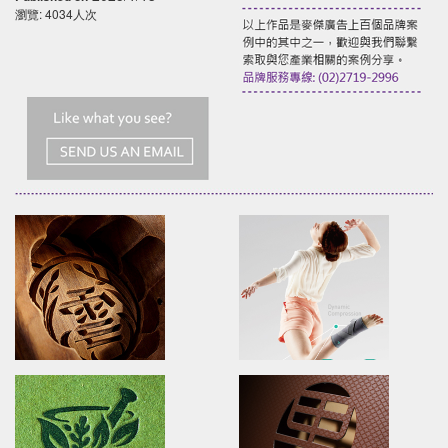
瀏覽: 4034人次