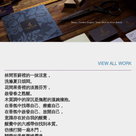
VIEW ALL WORK
林間苔蘚裡的一抹涼意，
洗滌夏日煩悶。
花間果香裡的淡雅芬芳，
啟發春之甦醒。
木質調中的深沉是撫慰的溫婉擁抱。
在香氛中找尋自己、療癒自己，
在香氛中啟發自己、放開自己，
意識存在於自我的醒覺，
醒覺中的六感帶你找到本質。
彷彿打開一扇木門，