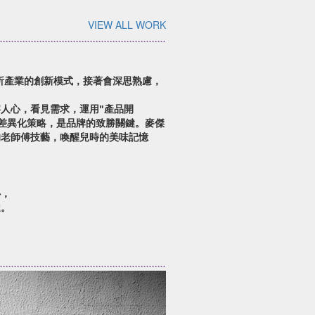
VIEW ALL WORK
析產業的創新模式，接著會深思熟慮，
人心，看見需求，運用"產品開
創造差異化策略，是品牌的致勝關鍵。麥傑
的老師傅技藝，喚醒兒時的美味記憶
心，
達。