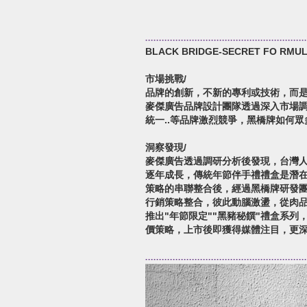
BLACK BRIDGE-SECRET FO RMU
市場挑戰/
品牌的創新，不新的專利或技術，而是
麥傑廣告品牌設計團隊透過深入市場
統一..等品牌激烈競爭，黑橋牌如何眾
洞察發現/
麥傑廣告透過調研分析後發現，台灣
逐年成長，傳統年節伴手禮禮盒是潛
策略的串聯整合後，經過黑橋牌研發
行銷策略整合，彼此動腦激盪，從肉品
推出"年節限定""黑豬秘饌"禮盒系
價策略，上市後即獲得媒體注目，更