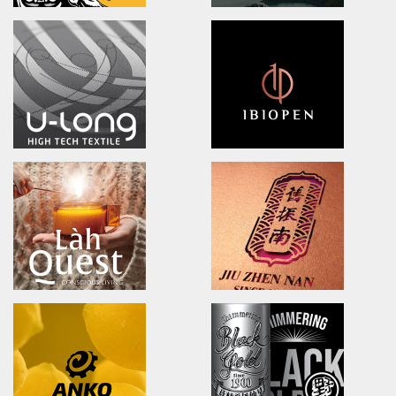
DOOVER
BLACK BRIDGE
Brand Identity.Packaging.Logo design.
logo Design/Packaging Des
茶裡藏醫/品牌策略/包裝設計/品牌識別
黑橋牌黑豬秘饌/產品識別/包裝設計
NA LIAN BADMINTON TEAM
Ching Yuan tea
brand identity/logo design
brand identity/logo design/p
澄涼羽毛球隊/品牌識別形象策略
慈心淨源茶/品牌探索.識別/包裝設
U-long
ibiopen
brand identity/logo design/packaging
brand identity/logo design/p
友良紡織/品牌識別/包裝設計/行銷規範
ibiopen/品牌識別/包裝設計/行銷