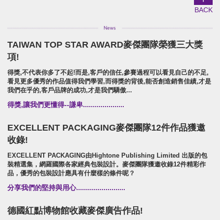
片
BACK
TAIWAN TOP STAR AWARD麥傑團隊榮獲三大獎
SUPER ARMOR
項!
SUPER ARMOR
得獎,不代表你多了不起!而是,客戶的信任,參賽過程可以看見自己的不足,
開廣集團/SUPER ARMOR/品牌形象識別/產品拍
看見更多優秀的作品值得我們學習,而得獎的背後,能否創造銷售佳績,才是
攝策略
我們在乎的,客戶品牌的成功,才是我們驕傲...
得獎,讓我們更懂得--謙卑.....................
EXCELLENT PACKAGING麥傑團隊12件作品獲邀
收錄!
EXCELLENT PACKAGING由Hightone Publishing Limited 出版的包
裝精選集，網羅國際各家經典包裝設計。麥傑團隊獲邀收錄12件精彩作
品，優秀的包裝設計應具有什麼樣的條件呢？
分享我們的堅持與用心.........................
德國紅點博物館收藏麥傑廣告作品!