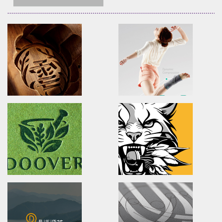
XueHuaZhai
OPPO MEDICAL
brand identity/logo design/packaging
Advertising/Poster Design/P
雪花齋豐原餅舖/品牌形象識別/包裝設計
歐柏醫療/全球主視覺/產品策略/海