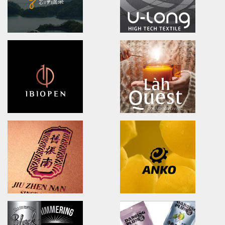
DOOVER
NA LIAN BADMINTON
Brand Identity.Packaging.Logo design.
brand identity/logo design
茶裡藏醫/品牌策略/包裝設計/品牌識別
澄涼羽毛球隊/品牌識別形象策略
Ching Yuan tea
U-long
brand identity/logo design/packaging
brand identity/logo design/p
慈心淨源茶/品牌探索.識別/包裝設計/網頁設計
友良紡織/品牌識別/包裝設計/行銷
ibiopen
LahQuest
brand identity/logo design/packaging
LahQuest