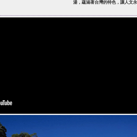
湯，蘊涵著台灣的特色，讓人文