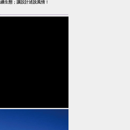
永續生態；讓設計述說風情！