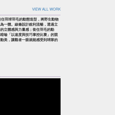
VIEW ALL WORK
口銜住羽球羽毛的動態造型，將野生動物
融為一體。線條設計銳利流暢，透過立
部的立體感與力量感；銜住羽毛的動
也暗喻「以速度與技巧掌控比賽」的競
運動美，讓觀者一眼就能感受到球隊的