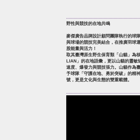
野性與競技的在地共鳴
麥傑廣告品牌設計顧問團隊執行的球
與球場的競技完美結合，在推廣羽球
股能量與活力！
取其臺灣原生野生保育類「山貓」為核
LIAN」的在地語彙，更以山貓的靈
速度、爆發力與競技張力。山貓作為
予球隊「守護在地、勇於突破」的精
號，更是文化與生態的雙重載體。