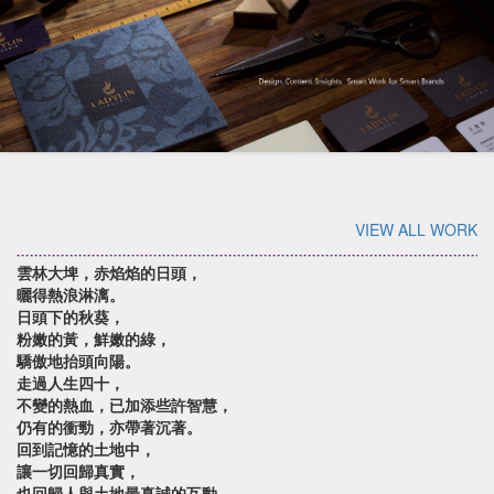
VIEW ALL WORK
雲林大埤，赤焰焰的日頭，
曬得熱浪淋漓。
日頭下的秋葵，
粉嫩的黃，鮮嫩的綠，
驕傲地抬頭向陽。
走過人生四十，
不變的熱血，已加添些許智慧，
仍有的衝勁，亦帶著沉著。
回到記憶的土地中，
讓一切回歸真實，