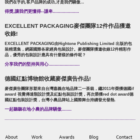
我們在乎的,客戶品牌的成功,才是我們驕傲...
得獎,讓我們更懂得--謙卑.....................
EXCELLENT PACKAGING麥傑團隊12件作品獲邀
收錄!
EXCELLENT PACKAGING由Hightone Publishing Limited 出版的包
裝精選集，網羅國際各家經典包裝設計。麥傑團隊獲邀收錄12件精彩作
品，優秀的包裝設計應具有什麼樣的條件呢？
分享我們的堅持與用心.........................
德國紅點博物館收藏麥傑廣告作品!
麥傑廣告團隊形塑來自台灣嘉義在地品牌二一茶栽，繼2011年榮獲德國if
award 視覺傳達類設計獎及紅點包裝設計獎，再次榮獲red dot award德
國紅點包裝設計獎，台灣小農品牌站上國際舞台持續發光發熱.
一起聽聽在地小農的品牌驕傲........