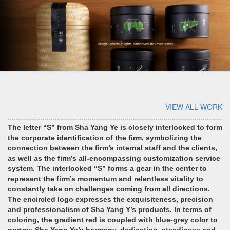
VIEW ALL WORK
The letter “S” from Sha Yang Ye is closely interlocked to form
the corporate identification of the firm, symbolizing the
connection between the firm’s internal staff and the clients,
as well as the firm’s all-encompassing customization service
system. The interlocked “S” forms a gear in the center to
represent the firm’s momentum and relentless vitality to
constantly take on challenges coming from all directions.
The encircled logo expresses the exquisiteness, precision
and professionalism of Sha Yang Y’s products. In terms of
coloring, the gradient red is coupled with blue-grey color to