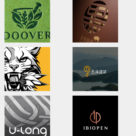
XueHuaZhai
OPPO MEDICAL
brand identity/logo design/packaging
Advertising/Poster Design/P
雪花齋豐原餅舖/品牌形象識別/包裝設計
歐柏醫療/全球主視覺/產品策略/海
DOOVER
BLACK BRIDGE
Brand Identity.Packaging.Logo design.
logo Design/Packaging Des
茶裡藏醫/品牌策略/包裝設計/品牌識別
黑橋牌黑豬秘饌/產品識別/包裝設計