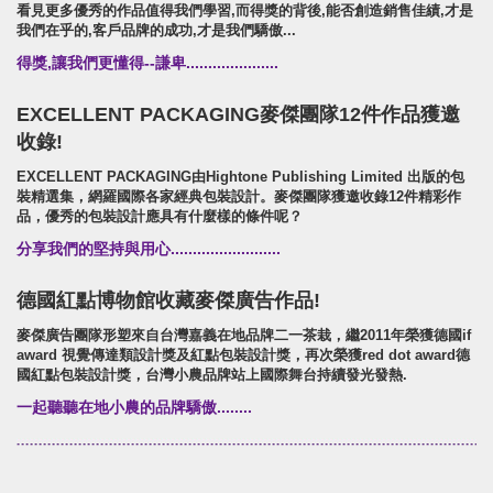
開廣集團/SUPER ARMOR/品牌形象識別/產品拍
看見更多優秀的作品值得我們學習,而得獎的背後,能否創造銷售佳績,才是
攝策略
我們在乎的,客戶品牌的成功,才是我們驕傲...
得獎,讓我們更懂得--謙卑.....................
EXCELLENT PACKAGING麥傑團隊12件作品獲邀
收錄!
EXCELLENT PACKAGING由Hightone Publishing Limited 出版的包
裝精選集，網羅國際各家經典包裝設計。麥傑團隊獲邀收錄12件精彩作
品，優秀的包裝設計應具有什麼樣的條件呢？
分享我們的堅持與用心.........................
德國紅點博物館收藏麥傑廣告作品!
麥傑廣告團隊形塑來自台灣嘉義在地品牌二一茶栽，繼2011年榮獲德國if
award 視覺傳達類設計獎及紅點包裝設計獎，再次榮獲red dot award德
國紅點包裝設計獎，台灣小農品牌站上國際舞台持續發光發熱.
一起聽聽在地小農的品牌驕傲........