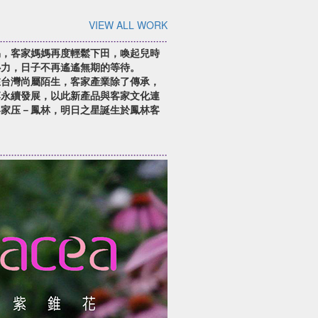
VIEW ALL WORK
易，客家媽媽再度輕鬆下田，喚起兒時
心力，日子不再遙遙無期的等待。
在台灣尚屬陌生，客家產業除了傳承，
落永續發展，以此新產品與客家文化連
客家压－鳳林，明日之星誕生於鳳林客