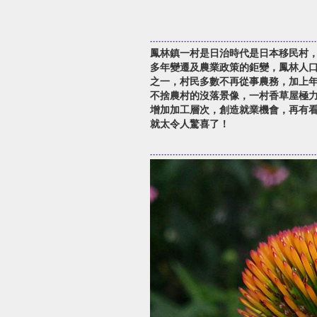
鳳林鎮一村是日治時代是日本移民村
多年變遷及農業政策的鉅變，鳳林人
之一，村民多數不再從事農務，加上
不捨農村的沒落景像，一村香草屋極
增加加工層次，創造就業機會，再有
就太令人驚喜了！