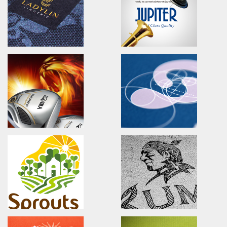
車王動力/品牌識別/包裝設計/行銷策略
愛普生科技/廣告設計/雜誌稿設計
ORINAT FOOD
CIPHERLAB CP60
Branding.packaging.marketing.
Advertising.Video.Print.Mag
原味恰恰/品牌識別/包裝設計/行銷策略
欣技資訊/全球廣告設計/產品影片
LADYLIN LINGERIE
JUTIPER
Branding.packaging.marketing.
Advertising.Print.Magazine
蕾迪琳塑身衣/品牌識別/包裝設計/行銷策略
功學社/廣告設計/雜誌廣告設計