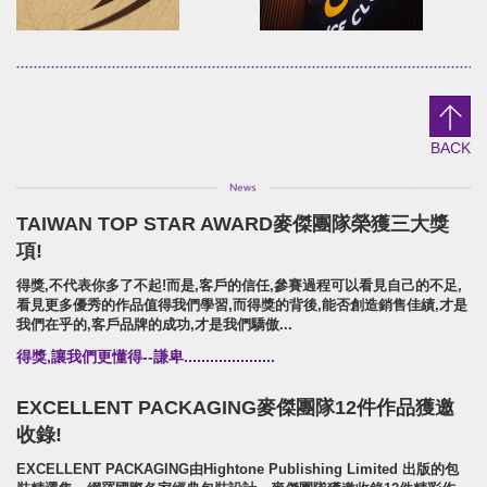
DaTong
YuanShun
brand identity/logo design
brand identity/logo design/p
野趣大同/活動識別/行銷規範
源順穀粉/品牌識別/包裝設計/行銷
BACK
TAIWAN TOP STAR AWARD麥傑團隊榮獲三大獎
EMARK
NO8+9 冰沙BAR!
項!
brand identity/logo design/packaging
Brand Identity.Packaging.Lo
得獎,不代表你多了不起!而是,客戶的信任,參賽過程可以看見自己的不足,
EMARK/品牌識別/包裝設計/行銷規範
NO8+9冰沙吧!/品牌識別形象/包
看見更多優秀的作品值得我們學習,而得獎的背後,能否創造銷售佳績,才是
我們在乎的,客戶品牌的成功,才是我們驕傲...
得獎,讓我們更懂得--謙卑.....................
EXCELLENT PACKAGING麥傑團隊12件作品獲邀
收錄!
EXCELLENT PACKAGING由Hightone Publishing Limited 出版的包