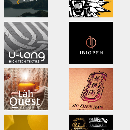
BLACK BRIDGE
DOOVER
logo Design/Packaging Design
Brand Identity.Packaging.Lo
黑橋牌黑豬秘饌/產品識別/包裝設計/LOGO設計
茶裡藏醫/品牌策略/包裝設計/品牌
Ching Yuan tea
NA LIAN BADMINTON
brand identity/logo design/packaging
brand identity/logo design
慈心淨源茶/品牌探索.識別/包裝設計/網頁設計
澄涼羽毛球隊/品牌識別形象策略
U-long
ibiopen
brand identity/logo design/packaging
brand identity/logo design/p