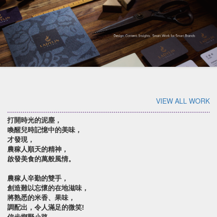
VIEW ALL WORK
打開時光的泥塵，
喚醒兒時記憶中的美味，
才發現，
農稼人順天的精神，
啟發美食的萬般風情。
農稼人辛勤的雙手，
創造難以忘懷的在地滋味，
將熟悉的米香、果味，
調配出，令人滿足的微笑!